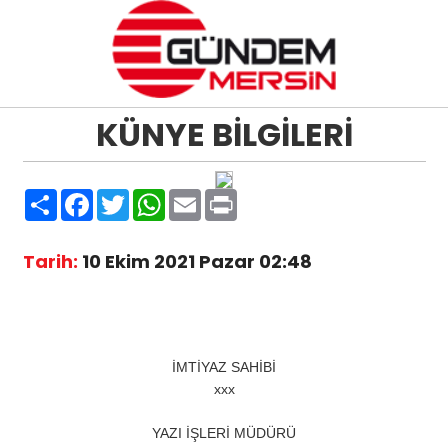
KÜNYE BİLGİLERİ
Paylaş
Facebook
Twitter
WhatsApp
Email
Print
Tarih:
10 Ekim 2021 Pazar 02:48
İMTİYAZ SAHİBİ
xxx
YAZI İŞLERİ MÜDÜRÜ