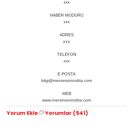
xxx
HABER MÜDÜRÜ
xxx
ADRES
xxx
TELEFON
xxx
E-POSTA
bilgi@mersinsonnokta.com
WEB
www.mersinsonnokta.com
Yorum Ekle
Yorumlar (541)