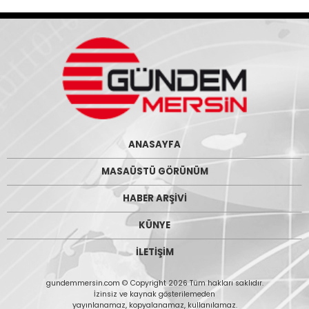
ANASAYFA
MASAÜSTÜ GÖRÜNÜM
HABER ARŞİVİ
KÜNYE
İLETİŞİM
gundemmersin.com © Copyright 2026 Tüm hakları saklıdır.
İzinsiz ve kaynak gösterilemeden
yayınlanamaz, kopyalanamaz, kullanılamaz.