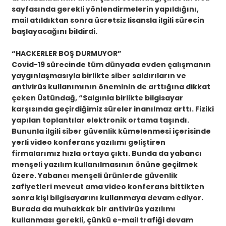
sayfasında gerekli yönlendirmelerin yapıldığını,
mail atıldıktan sonra ücretsiz lisansla ilgili sürecin
başlayacağını bildirdi.
“HACKERLER BOŞ DURMUYOR”
Covid-19 sürecinde tüm dünyada evden çalışmanın
yaygınlaşmasıyla birlikte siber saldırıların ve
antivirüs kullanımının öneminin de arttığına dikkat
çeken Üstündağ, “Salgınla birlikte bilgisayar
karşısında geçirdiğimiz süreler inanılmaz arttı. Fiziki
yapılan toplantılar elektronik ortama taşındı.
Bununla ilgili siber güvenlik kümelenmesi içerisinde
yerli video konferans yazılımı geliştiren
firmalarımız hızla ortaya çıktı. Bunda da yabancı
menşeli yazılım kullanılmasının önüne geçilmek
üzere. Yabancı menşeli ürünlerde güvenlik
zafiyetleri mevcut ama video konferans bittikten
sonra kişi bilgisayarını kullanmaya devam ediyor.
Burada da muhakkak bir antivirüs yazılımı
kullanması gerekli, çünkü e-mail trafiği devam