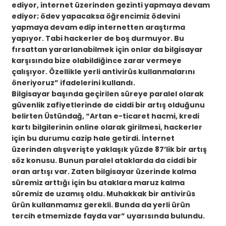
ediyor, internet üzerinden gezinti yapmaya devam
ediyor; ödev yapacaksa öğrencimiz ödevini
yapmaya devam edip internetten araştırma
yapıyor. Tabi hackerler de boş durmuyor. Bu
fırsattan yararlanabilmek için onlar da bilgisayar
karşısında bize olabildiğince zarar vermeye
çalışıyor. Özellikle yerli antivirüs kullanmalarını
öneriyoruz” ifadelerini kullandı.
Bilgisayar başında geçirilen süreye paralel olarak
güvenlik zafiyetlerinde de ciddi bir artış olduğunu
belirten Üstündağ, “Artan e-ticaret hacmi, kredi
kartı bilgilerinin online olarak girilmesi, hackerler
için bu durumu cazip hale getirdi. İnternet
üzerinden alışverişte yaklaşık yüzde 87’lik bir artış
söz konusu. Bunun paralel ataklarda da ciddi bir
oran artışı var. Zaten bilgisayar üzerinde kalma
süremiz arttığı için bu ataklara maruz kalma
süremiz de uzamış oldu. Muhakkak bir antivirüs
ürün kullanmamız gerekli. Bunda da yerli ürün
tercih etmemizde fayda var” uyarısında bulundu.