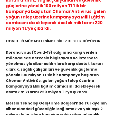
kararı alarak, sağlık çalışanları ve güvenlik
güçlerine yönelik 100 milyon TL’lik bir
kampanya başlatan Chomar Antivirüs, gelen
yoğun talep üzerine kampanyaya Milli Eğitim
camiasını da ekleyerek destek miktarını 220
milyon TL’ye çıkardı.
COVİD-19 MÜCADELESİNDE SİBER DESTEK BÜYÜYOR
Korona virüs (Covid-19) salgınına karşı verilen
mücadelede herkesin bilgisayara ve internete
yönelmesiyle siber saldırılara karşı destek kararı
alarak, sağlık çalışanları ve güvenlik güçlerine
yönelik 100 milyon TL’lik bir kampanya başlatan
Chomar Antivirüs, gelen yoğun talep üzerine
kampanyaya Milli Eğitim camiasını da ekleyerek
destek miktarını 220 milyon TL’ye çıkardı.
Mersin Teknoloji Geliştirme Bölgesi’nde Türkiye’nin
siber alandaki güvenliğini sağlamak ve yaklaşık 2
milyar dolar işlem hacmine sahip siber güvenlik