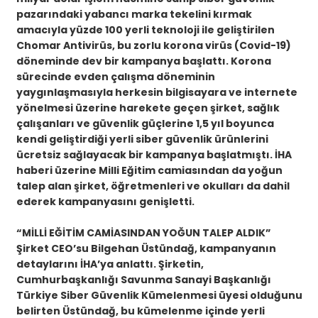
pazarındaki yabancı marka tekelini kırmak
amacıyla yüzde 100 yerli teknoloji ile geliştirilen
Chomar Antivirüs, bu zorlu korona virüs (Covid-19)
döneminde dev bir kampanya başlattı. Korona
sürecinde evden çalışma döneminin
yaygınlaşmasıyla herkesin bilgisayara ve internete
yönelmesi üzerine harekete geçen şirket, sağlık
çalışanları ve güvenlik güçlerine 1,5 yıl boyunca
kendi geliştirdiği yerli siber güvenlik ürünlerini
ücretsiz sağlayacak bir kampanya başlatmıştı. İHA
haberi üzerine Milli Eğitim camiasından da yoğun
talep alan şirket, öğretmenleri ve okulları da dahil
ederek kampanyasını genişletti.
“MİLLİ EĞİTİM CAMİASINDAN YOĞUN TALEP ALDIK”
Şirket CEO’su Bilgehan Üstündağ, kampanyanın
detaylarını İHA’ya anlattı. Şirketin,
Cumhurbaşkanlığı Savunma Sanayi Başkanlığı
Türkiye Siber Güvenlik Kümelenmesi üyesi olduğunu
belirten Üstündağ, bu kümelenme içinde yerli